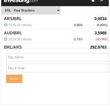
NewsLetter