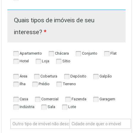
Quais tipos de imóveis de seu
interesse?
*
Apartamento
Chácara
Conjunto
Flat
Hotel
Loja
Sítio
Área
Cobertura
Depósito
Galpão
Ilha
Prédio
Terreno
Casa
Comercial
Fazenda
Garagem
Indústria
Sala
Lote