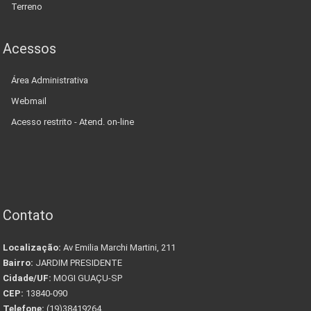
Terreno
Acessos
Área Administrativa
Webmail
Acesso restrito - Atend. on-line
Contato
Localização:
Av Emilia Marchi Martini, 211
Bairro:
JARDIM PRESIDENTE
Cidade/UF:
MOGI GUAÇU-SP
CEP:
13840-090
Telefone:
(19)38419264