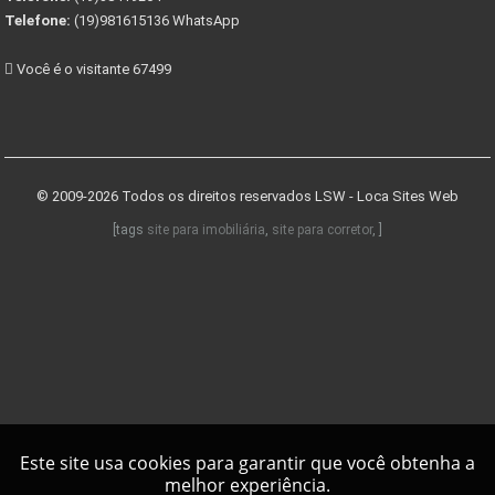
Telefone:
(19)981615136 WhatsApp
Você é o visitante 67499
© 2009-2026 Todos os direitos reservados
LSW - Loca Sites Web
[tags
site para imobiliária
,
site para corretor
, ]
Este site usa cookies para garantir que você obtenha a
melhor experiência.