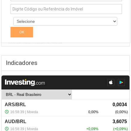
Simuladores
Indicadores