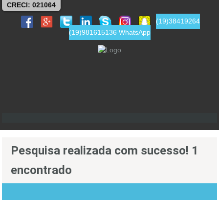
CRECI: 021064
(19)38419264
(19)981615136 WhatsApp
Pesquisa realizada com sucesso! 1
encontrado