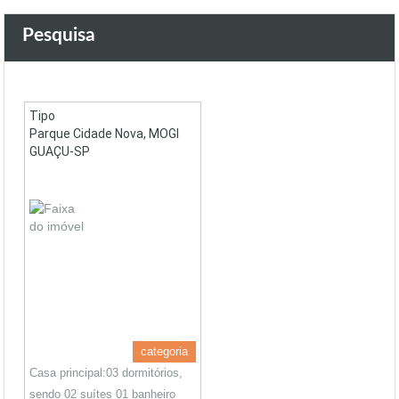
Pesquisa
Tipo
Parque Cidade Nova, MOGI
GUAÇU-SP
categoria
Casa principal:03 dormitórios,
sendo 02 suítes 01 banheiro