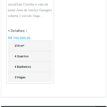
socialSala Cozinha e sala de
jantar Área de serviço Garagem
coberta 1 veículo Vaga...
+ Detalhes
R$ 700.000,00
210 m²
4 Quartos
4 Banheiros
3 Vagas